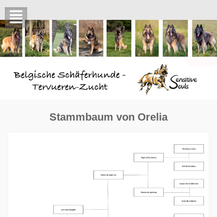
Skip
to
content
Stammbaum von Orelia