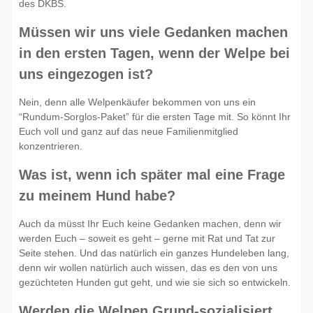
des DKBS.
Müssen wir uns viele Gedanken machen
in den ersten Tagen, wenn der Welpe bei
uns eingezogen ist?
Nein, denn alle Welpenkäufer bekommen von uns ein
“Rundum-Sorglos-Paket” für die ersten Tage mit. So könnt Ihr
Euch voll und ganz auf das neue Familienmitglied
konzentrieren.
Was ist, wenn ich später mal eine Frage
zu meinem Hund habe?
Auch da müsst Ihr Euch keine Gedanken machen, denn wir
werden Euch – soweit es geht – gerne mit Rat und Tat zur
Seite stehen. Und das natürlich ein ganzes Hundeleben lang,
denn wir wollen natürlich auch wissen, das es den von uns
gezüchteten Hunden gut geht, und wie sie sich so entwickeln.
Werden die Welpen Grund-sozialisiert