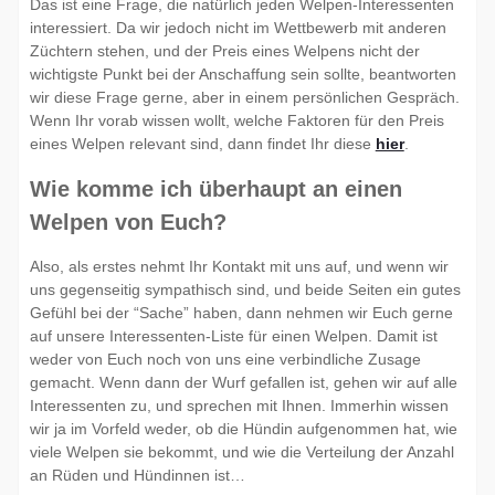
Das ist eine Frage, die natürlich jeden Welpen-Interessenten
interessiert. Da wir jedoch nicht im Wettbewerb mit anderen
Züchtern stehen, und der Preis eines Welpens nicht der
wichtigste Punkt bei der Anschaffung sein sollte, beantworten
wir diese Frage gerne, aber in einem persönlichen Gespräch.
Wenn Ihr vorab wissen wollt, welche Faktoren für den Preis
eines Welpen relevant sind, dann findet Ihr diese
hier
.
Wie komme ich überhaupt an einen
Welpen von Euch?
Also, als erstes nehmt Ihr Kontakt mit uns auf, und wenn wir
uns gegenseitig sympathisch sind, und beide Seiten ein gutes
Gefühl bei der “Sache” haben, dann nehmen wir Euch gerne
auf unsere Interessenten-Liste für einen Welpen. Damit ist
weder von Euch noch von uns eine verbindliche Zusage
gemacht. Wenn dann der Wurf gefallen ist, gehen wir auf alle
Interessenten zu, und sprechen mit Ihnen. Immerhin wissen
wir ja im Vorfeld weder, ob die Hündin aufgenommen hat, wie
viele Welpen sie bekommt, und wie die Verteilung der Anzahl
an Rüden und Hündinnen ist…